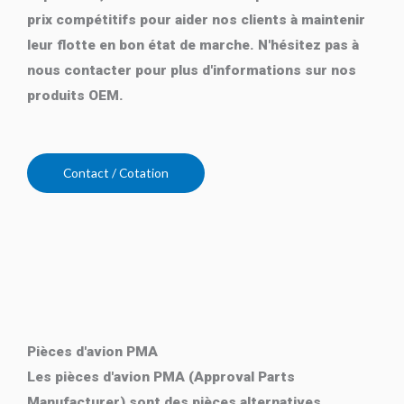
prix compétitifs pour aider nos clients à maintenir
leur flotte en bon état de marche. N'hésitez pas à
nous contacter pour plus d'informations sur nos
produits OEM.
Contact / Cotation
Pièces d'avion PMA
Les pièces d'avion PMA (Approval Parts
Manufacturer) sont des pièces alternatives