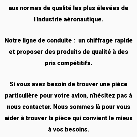
aux normes de qualité les plus élevées de
l’industrie aéronautique.
Notre ligne de conduite : un chiffrage rapide
et proposer des produits de qualité à des
prix compétitifs.
Si vous avez besoin de trouver une pièce
particulière pour votre avion, n’hésitez pas à
nous contacter. Nous sommes là pour vous
aider à trouver la pièce qui convient le mieux
à vos besoins.