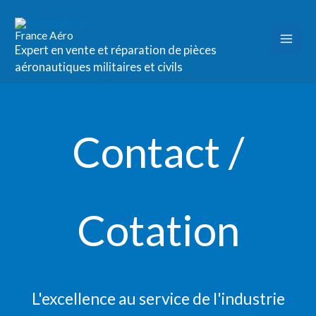
Aller
au
France Aéro
contenu
Expert en vente et réparation de pièces
aéronautiques militaires et civils
Contact /
Cotation
L'excellence au service de l'industrie